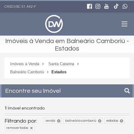
CRECI/SC 51.442-F
Imóveis à Venda em Balneário Camboriú -
Estados
Imóveis à Venda
Santa Catarina
Balneário Camboriú
Estados
Encontre seu Imóvel
1
imóvel encontrado
Filtrando por:
venda
balneário camboriú
estados
remover todos