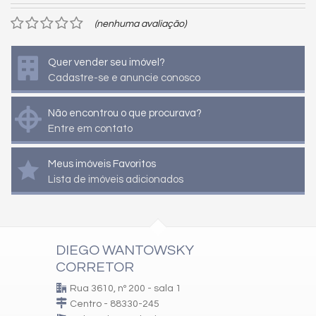
(nenhuma avaliação)
Quer vender seu imóvel?
Cadastre-se e anuncie conosco
Não encontrou o que procurava?
Entre em contato
Meus imóveis Favoritos
Lista de imóveis adicionados
DIEGO WANTOWSKY
CORRETOR
Rua 3610, nº 200 - sala 1
Centro - 88330-245