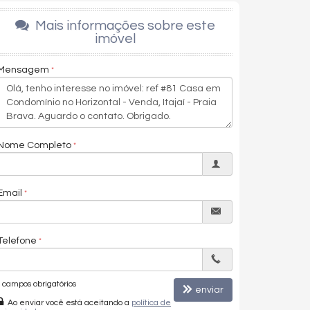
Mais informações sobre este
imóvel
Mensagem
Nome Completo
Email
Telefone
campos obrigatórios
enviar
Ao enviar você está aceitando a
política de