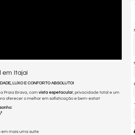
em Itajaí
VIDADE, LUXO E CONFORTO ABSOLUTO!
da Praia Brava, com
vista espetacular
, privacidade total e um
ra oferecer o melhor em sofisticação e bem-estar!
sonho:
²
*
 em mais uma suíte