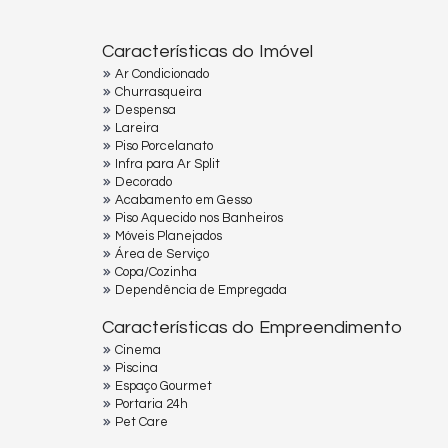
Características do Imóvel
Ar Condicionado
Churrasqueira
Despensa
Lareira
Piso Porcelanato
Infra para Ar Split
Decorado
Acabamento em Gesso
Piso Aquecido nos Banheiros
Móveis Planejados
Área de Serviço
Copa/Cozinha
Dependência de Empregada
Características do Empreendimento
Cinema
Piscina
Espaço Gourmet
Portaria 24h
Pet Care