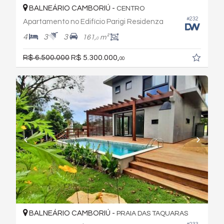
BALNEÁRIO CAMBORIÚ -
CENTRO
#232
Apartamento no Edifício Parigi Residenza
4
3
3
161,
m²
0
R$ 6.500.000
R$ 5.300.000,
00
BALNEÁRIO CAMBORIÚ -
PRAIA DAS TAQUARAS