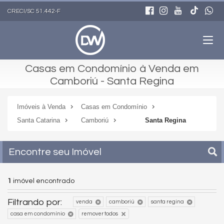
CRECI/SC 51.442-F
Casas em Condomínio à Venda em
Camboriú - Santa Regina
Imóveis à Venda
Casas em Condomínio
Santa Catarina
Camboriú
Santa Regina
Encontre seu Imóvel
1
imóvel encontrado
Filtrando por:
venda
camboriú
santa regina
casa em condomínio
remover todos