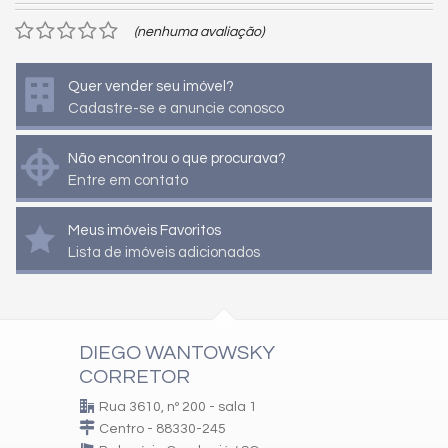
(nenhuma avaliação)
Quer vender seu imóvel?
Cadastre-se e anuncie conosco
Não encontrou o que procurava?
Entre em contato
Meus imóveis Favoritos
Lista de imóveis adicionados
DIEGO WANTOWSKY
CORRETOR
Rua 3610, nº 200 - sala 1
Centro - 88330-245