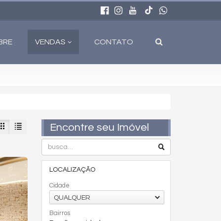
BRE
VENDAS
CONTATO
Encontre seu Imóvel
LOCALIZAÇÃO
Cidade
QUALQUER
Bairros