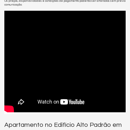
Os preços, disponibilidades e condições de pagamento poderão ser alterados sem prévia
comunicação.
Apartamento no Edifício Alto Padrão em