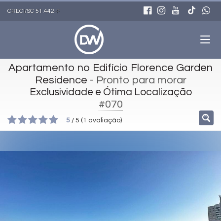
CRECI/SC 51.442-F
Apartamento no Edifício Florence Garden
Residence
- Pronto para morar
Exclusividade e Ótima Localização
#070
5
/
5
(
1
avaliação)