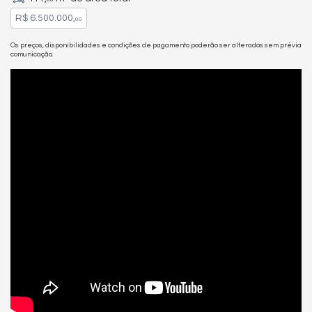
R$ 6.500.000,
00
Os preços, disponibilidades e condições de pagamento poderão ser alterados sem prévia
comunicação.