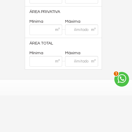
ÁREA PRIVATIVA
Mínima
Máxima
ÁREA TOTAL
Mínima
Máxima
1
Site para imobiliárias
: Castel Digital