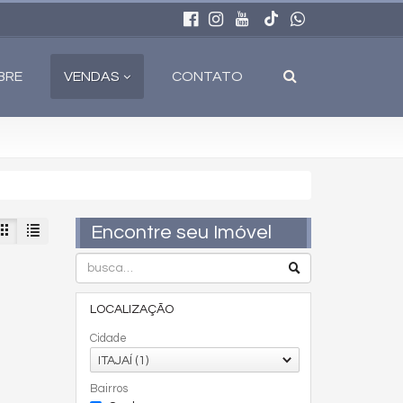
BRE
VENDAS
CONTATO
Encontre seu Imóvel
LOCALIZAÇÃO
Cidade
ITAJAÍ (1)
Bairros