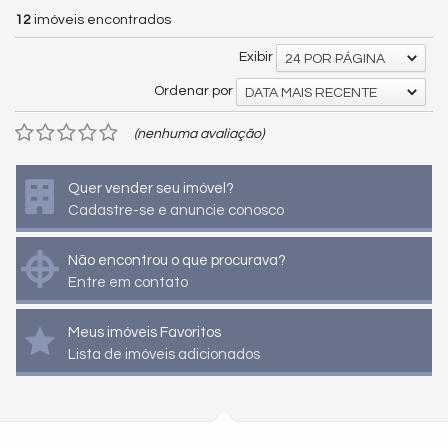
12
imóveis encontrados
Exibir
24 POR PÁGINA
Ordenar por
DATA MAIS RECENTE
(nenhuma avaliação)
Quer vender seu imóvel?
Cadastre-se e anuncie conosco
Não encontrou o que procurava?
Entre em contato
Meus imóveis Favoritos
Lista de imóveis adicionados