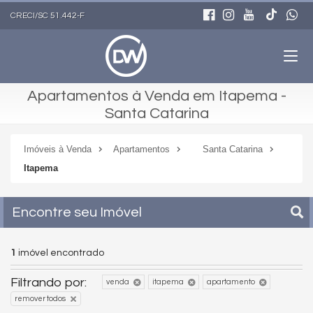
CRECI/SC 51.442-F
Apartamentos à Venda em Itapema -
Santa Catarina
Imóveis à Venda
Apartamentos
Santa Catarina
Itapema
Encontre seu Imóvel
1
imóvel encontrado
Filtrando por:
venda
itapema
apartamento
remover todos