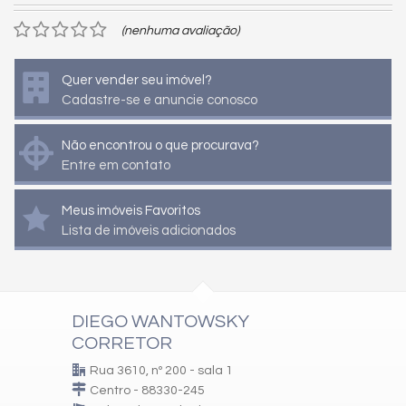
(nenhuma avaliação)
Quer vender seu imóvel?
Cadastre-se e anuncie conosco
Não encontrou o que procurava?
Entre em contato
Meus imóveis Favoritos
Lista de imóveis adicionados
DIEGO WANTOWSKY
CORRETOR
Rua 3610, nº 200 - sala 1
Centro - 88330-245