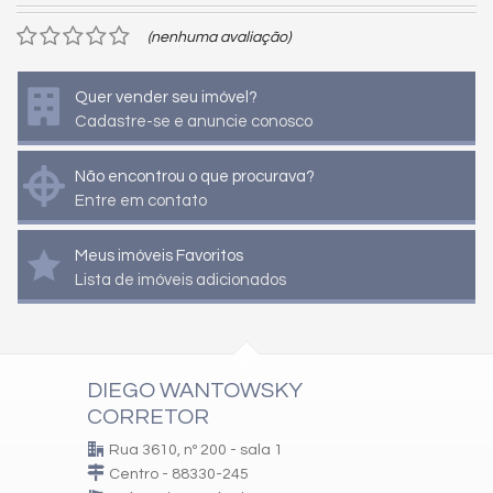
(nenhuma avaliação)
Quer vender seu imóvel?
Cadastre-se e anuncie conosco
Não encontrou o que procurava?
Entre em contato
Meus imóveis Favoritos
Lista de imóveis adicionados
DIEGO WANTOWSKY
CORRETOR
Rua 3610, nº 200 - sala 1
Centro - 88330-245